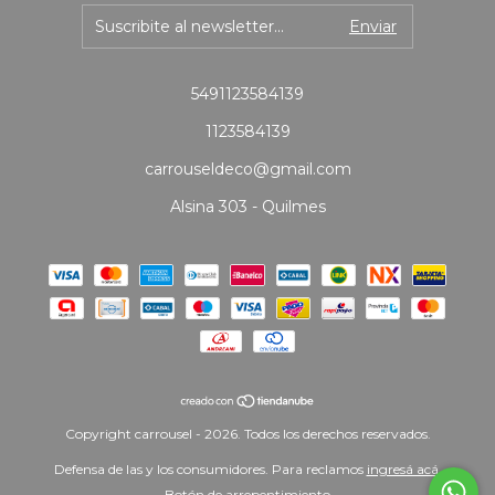
5491123584139
1123584139
carrouseldeco@gmail.com
Alsina 303 - Quilmes
Copyright carrousel - 2026. Todos los derechos reservados.
Defensa de las y los consumidores. Para reclamos
ingresá acá.
Botón de arrepentimiento