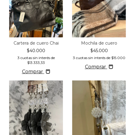
Cartera de cuero Chai
Mochila de cuero
$40.000
$45.000
3
cuotas sin interés de
3
cuotas sin interés de
$15.000
$13.333,33
Comprar
Comprar