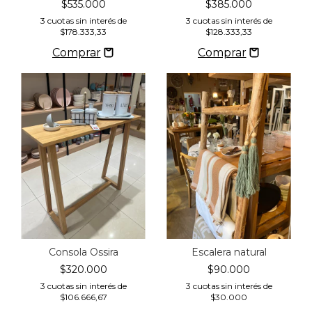
$535.000
$385.000
3
cuotas sin interés de
3
cuotas sin interés de
$178.333,33
$128.333,33
Consola Ossira
Escalera natural
$320.000
$90.000
3
cuotas sin interés de
3
cuotas sin interés de
$106.666,67
$30.000