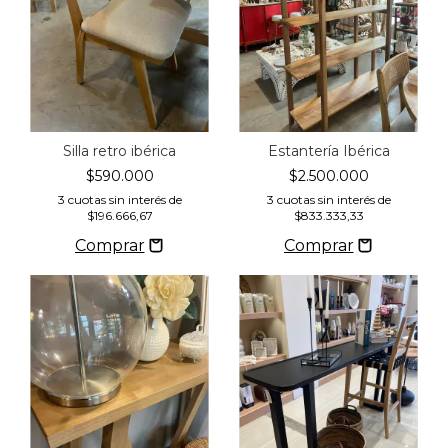
Silla retro ibérica
Estantería Ibérica
$590.000
$2.500.000
3
cuotas sin interés de
3
cuotas sin interés de
$196.666,67
$833.333,33