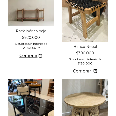
Rack ibérico bajo
$920.000
3
cuotas sin interés de
Banco Nepal
$306.666,67
$390.000
3
cuotas sin interés de
$130.000
Comprar