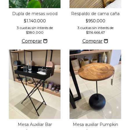
Dupla de mesas wood
Respaldo de cama caña
$1.140.000
$950.000
3
cuotas sin interés de
3
cuotas sin interés de
$380.000
$316.666,67
Mesa Auxiliar Bar
Mesa auxiliar Pumpkin