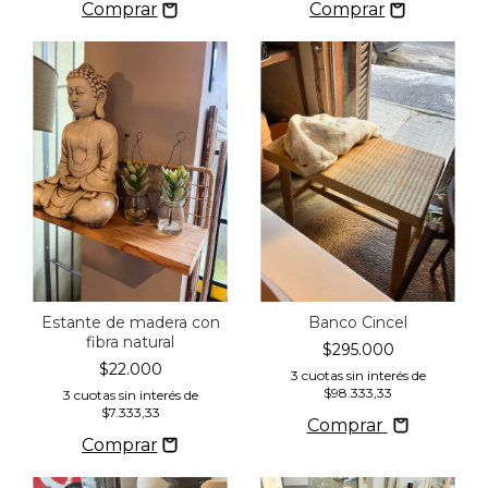
Estante de madera con
Banco Cincel
fibra natural
$295.000
$22.000
3
cuotas sin interés de
$98.333,33
3
cuotas sin interés de
$7.333,33
Comprar