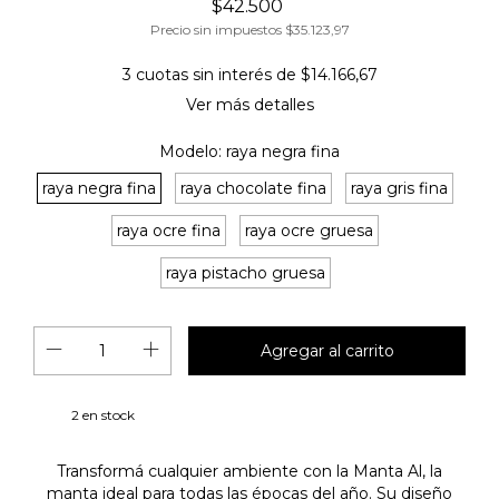
$42.500
Precio sin impuestos
$35.123,97
3
cuotas sin interés de
$14.166,67
Ver más detalles
Modelo:
raya negra fina
raya negra fina
raya chocolate fina
raya gris fina
raya ocre fina
raya ocre gruesa
raya pistacho gruesa
2
en stock
Transformá cualquier ambiente con la Manta Al, la
manta ideal para todas las épocas del año. Su diseño