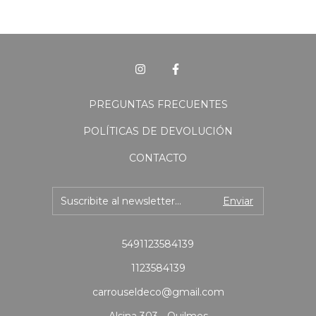
PREGUNTAS FRECUENTES
POLÍTICAS DE DEVOLUCIÓN
CONTACTO
5491123584139
1123584139
carrouseldeco@gmail.com
Alsina 303 - Quilmes