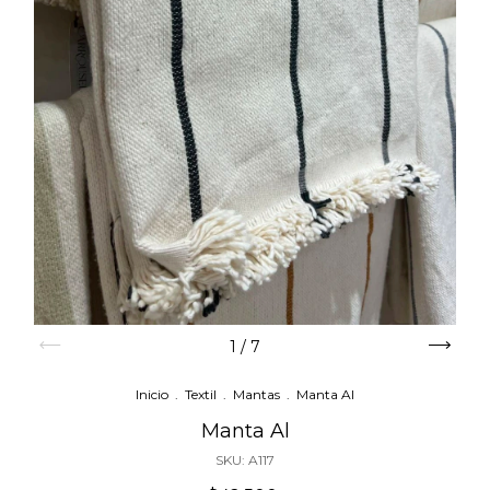
1
/
7
Inicio
.
Textil
.
Mantas
.
Manta Al
Manta Al
SKU:
A117