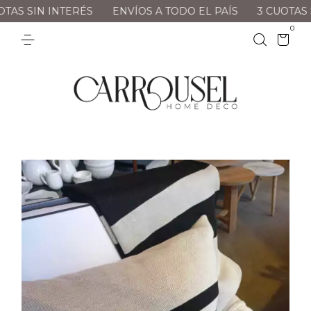
INTERÉS
ENVÍOS A TODO EL PAÍS
3 CUOTAS SIN INTE
0