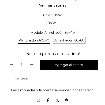
Ver más detalles
Color:
B&W
B&W
Modelo:
Almohadón 60x40
Almohadón 60x40
Almohadón 60x60
¡No te lo pierdas, es el último!
1
en stock
Las almohadas y la manta se venden por separado!